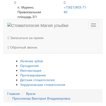
п. Мурино
,
+7(921)903-71-
Привокзальная
40
площадь 3/1
Нажмит
для
открыти
Записаться на прием
меню
Обратный звонок
Лечение зубов
Ортодонтия
Имплантация
Протезирование
Детская стоматология
Хирургическая стоматология
Главная
Врачи
Преснякова Виктория Владимировна