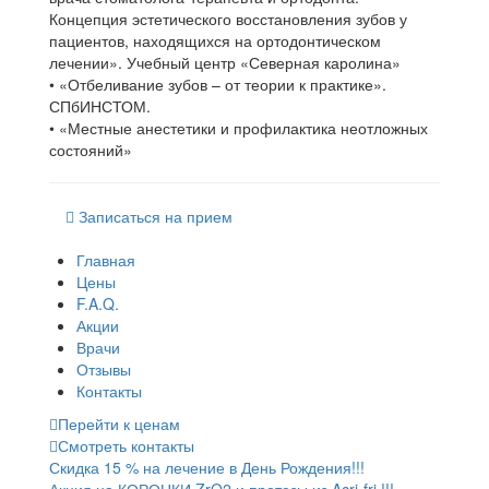
Концепция эстетического восстановления зубов у
пациентов, находящихся на ортодонтическом
лечении». Учебный центр «Северная каролина»
• «Отбеливание зубов – от теории к практике».
СПбИНСТОМ.
• «Местные анестетики и профилактика неотложных
состояний»
Записаться на прием
Главная
Цены
F.A.Q.
Акции
Врачи
Отзывы
Контакты
Перейти к ценам
Смотреть контакты
Скидка 15 % на лечение в День Рождения!!!