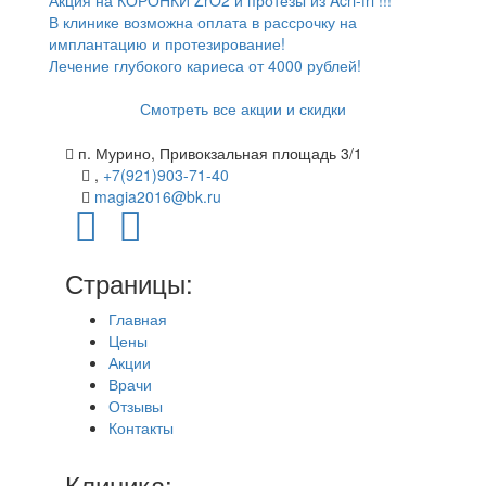
Акция на КОРОНКИ ZrO2 и протезы из Acri-fri !!!
В клинике возможна оплата в рассрочку на
имплантацию и протезирование!
Лечение глубокого кариеса от 4000 рублей!
Смотреть все акции и скидки
п. Мурино
,
Привокзальная площадь 3/1
,
+7(921)903-71-40
magia2016@bk.ru
Страницы:
Главная
Цены
Акции
Врачи
Отзывы
Контакты
Клиника: