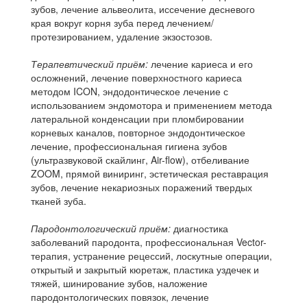
зубов, лечение альвеолита, иссечение десневого
края вокруг корня зуба перед лечением/
протезированием, удаление экзостозов.
Терапевтический приём:
лечение кариеса и его
осложнений, лечение поверхностного кариеса
методом ICON, эндодонтическое лечение с
использованием эндомотора и применением метода
латеральной конденсации при пломбировании
корневых каналов, повторное эндодонтическое
лечение, профессиональная гигиена зубов
(ультразвуковой скайлинг, Air-flow), отбеливание
ZOOM, прямой виниринг, эстетическая реставрация
зубов, лечение некариозных поражений твердых
тканей зуба.
Пародонтологический приём:
диагностика
заболеваний пародонта, профессиональная Vector-
терапия, устранение рецессий, лоскутные операции,
открытый и закрытый кюретаж, пластика уздечек и
тяжей, шинирование зубов, наложение
пародонтологических повязок, лечение